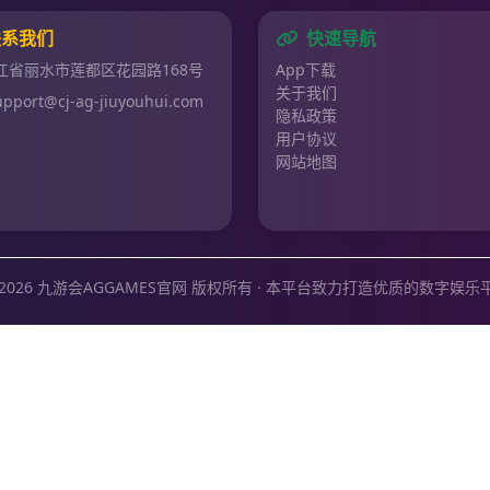
联系我们
快速导航
江省丽水市莲都区花园路168号
App下载
关于我们
upport@cj-ag-jiuyouhui.com
隐私政策
用户协议
网站地图
 2026 九游会AGGAMES官网 版权所有 · 本平台致力打造优质的数字娱乐