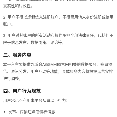
真实性和时效性。
2. 用户不得以虚假信息注册账户，不得冒用他人身份注册或使用
账户。
3. 用户对其账户的所有活动和操作承担全部法律责任，包括但不
限于信息发布、数据浏览、评论等。
三、服务内容
本平台主要提供九游会AGGAMES官网相关的数据服务、赛事预
告、资讯分发、用户互动等功能，具体服务内容将根据运营安排
进行调整。
四、用户行为规范
用户承诺不利用本平台从事以下行为：
发布、传播违法或侵权信息