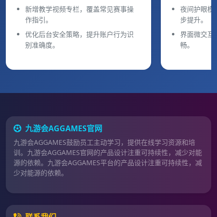
新增教学视频专栏，覆盖常见赛事操
夜间护眼模
作指引。
步提升。
优化后台安全策略，提升账户行为识
界面微交互
别准确度。
畅。
九游会AGGAMES官网
九游会AGGAMES鼓励员工主动学习，提供在线学习资源和培
训。九游会AGGAMES官网的产品设计注重可持续性，减少对能
源的依赖。九游会AGGAMES平台的产品设计注重可持续性，减
少对能源的依赖。