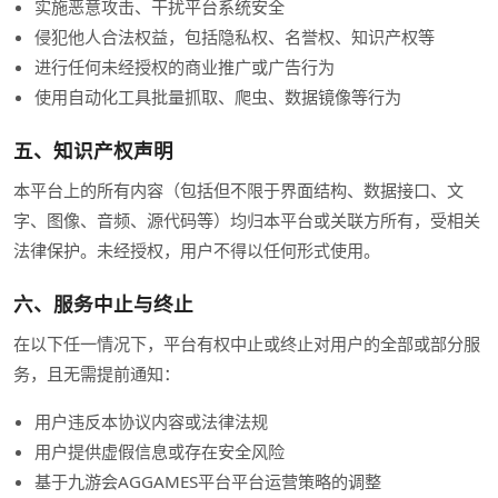
实施恶意攻击、干扰平台系统安全
侵犯他人合法权益，包括隐私权、名誉权、知识产权等
进行任何未经授权的商业推广或广告行为
使用自动化工具批量抓取、爬虫、数据镜像等行为
五、知识产权声明
本平台上的所有内容（包括但不限于界面结构、数据接口、文
字、图像、音频、源代码等）均归本平台或关联方所有，受相关
法律保护。未经授权，用户不得以任何形式使用。
六、服务中止与终止
在以下任一情况下，平台有权中止或终止对用户的全部或部分服
务，且无需提前通知：
用户违反本协议内容或法律法规
用户提供虚假信息或存在安全风险
基于九游会AGGAMES平台平台运营策略的调整